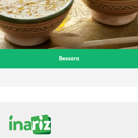
Bessara