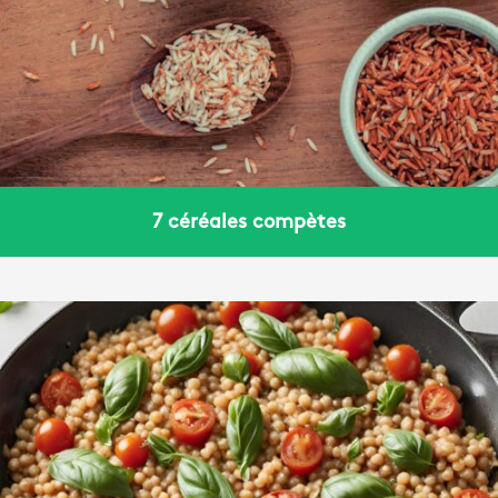
7 céréales compètes