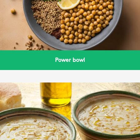
Power bowl