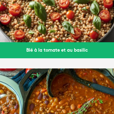
Blé à la tomate et au basilic