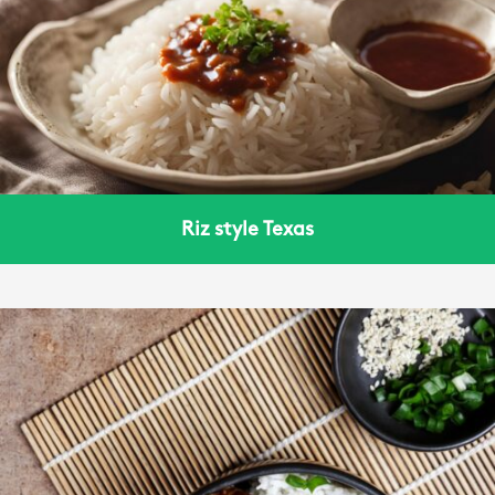
Riz style Texas