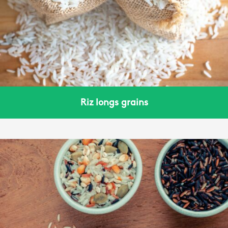
Riz longs grains