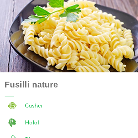
Fusilli nature
Casher
Halal