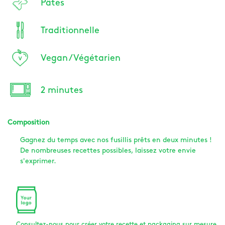
Pâtes
Traditionnelle
Vegan / Végétarien
2 minutes
Composition
Gagnez du temps avec nos fusillis prêts en deux minutes !
De nombreuses recettes possibles, laissez votre envie
s'exprimer.
Consultez-nous pour créer votre recette et packaging sur mesure