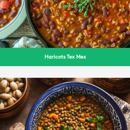
Haricots Tex Mex