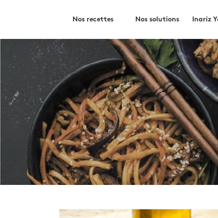
Skip
Rechercher
to
Nos recettes
Nos solutions
Inariz 
content