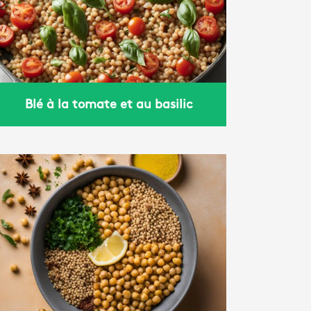
Blé à la tomate et au basilic