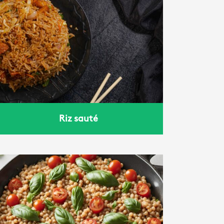
Riz sauté