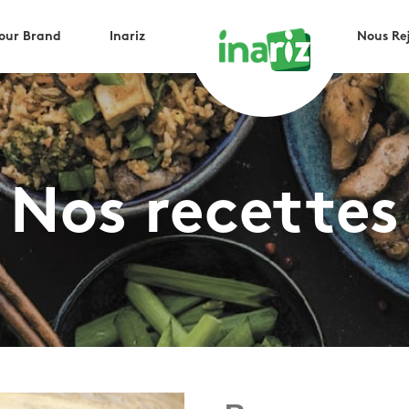
Your Brand
Inariz
Nous Re
Nos recettes