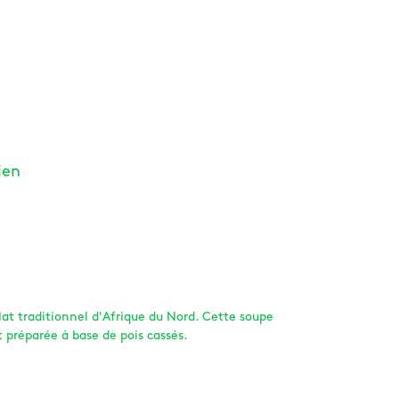
ien
lat traditionnel d'Afrique du Nord. Cette soupe
t préparée à base de pois cassés.