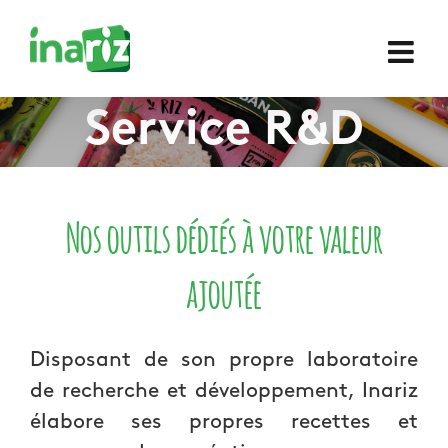
Skip
Rechercher
to
content
Service R&D
Nos outils dédiés à votre valeur
ajoutée
Disposant de son propre laboratoire
de recherche et développement, Inariz
élabore ses propres recettes et