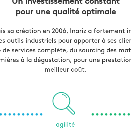
Un investissement constant
pour une qualité optimale
s sa création en 2006, Inariz a fortement i
es outils industriels pour apporter à ses clie
e de services complète, du sourcing des mat
mières à la dégustation, pour une prestatio
meilleur coût.
agilité