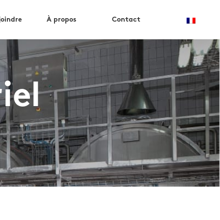
joindre
À propos
Contact
iel