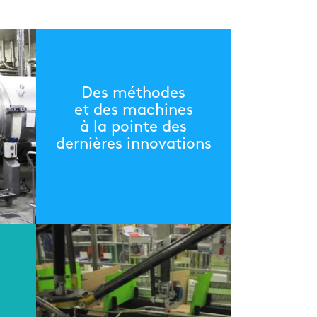
Des méthodes
et des machines
à la pointe des
dernières innovations