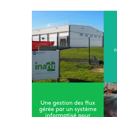
r
Une gestion des flux
gérée par un système
informatisé pour