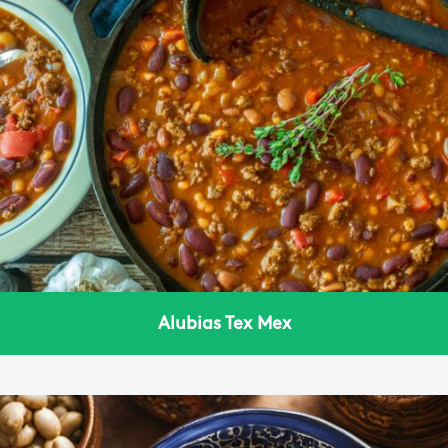
Alubias Tex Mex