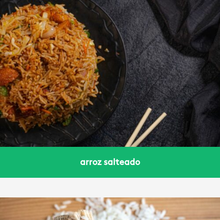
arroz salteado