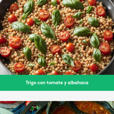
Trigo con tomate y albahaca