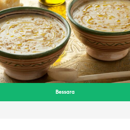
Bessara