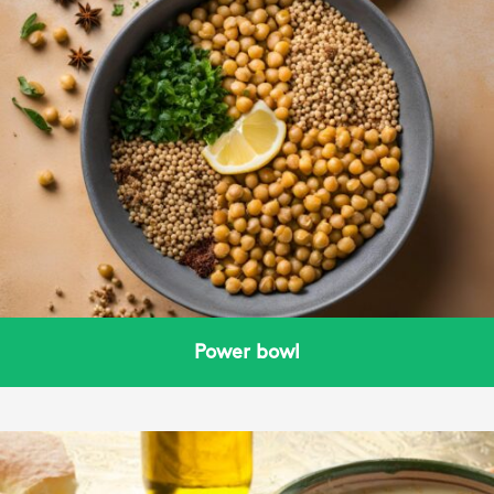
Power bowl