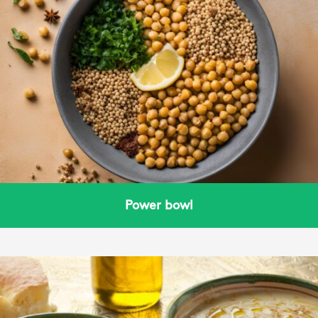
Power bowl