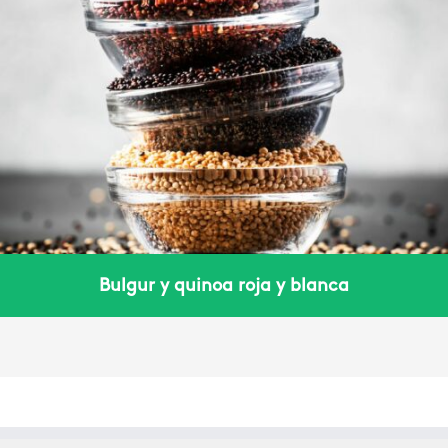
Bulgur y quinoa roja y blanca