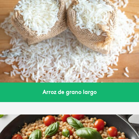
Arroz de grano largo