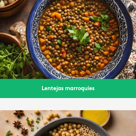
Lentejas marroquíes