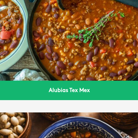
Alubias Tex Mex