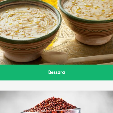
Bessara