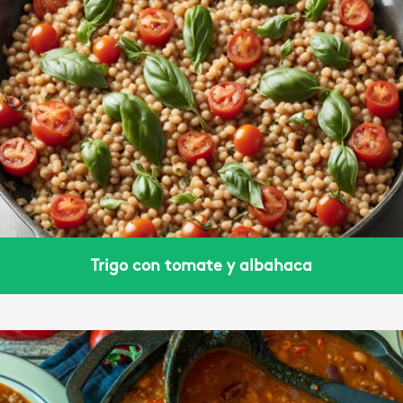
Trigo con tomate y albahaca