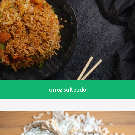
arroz salteado