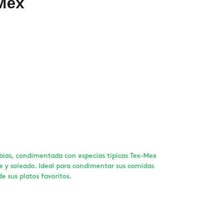
Mex
bias, condimentada con especias típicas Tex-Mex
e y soleado. Ideal para condimentar sus comidas
sus platos favoritos.