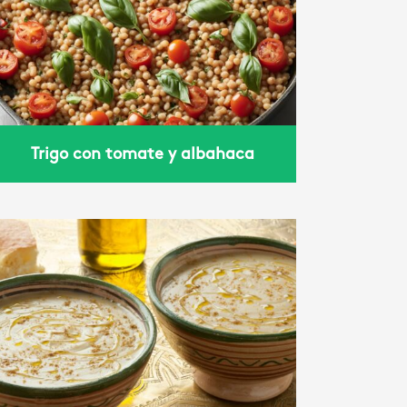
Trigo con tomate y albahaca