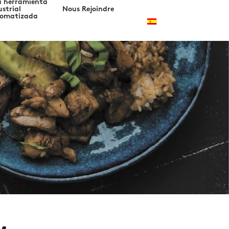
 herramienta
ustrial
Nous Rejoindre
omatizada