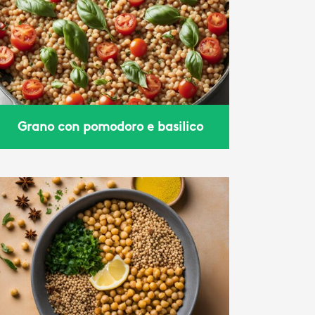
Grano con pomodoro e basilico