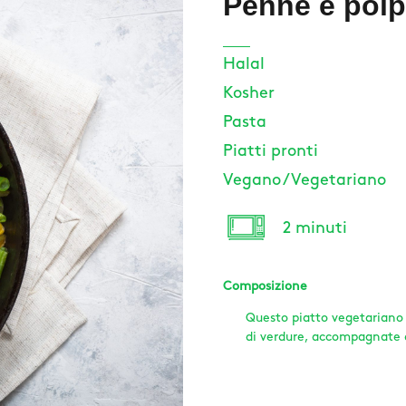
Penne e polp
Halal
Kosher
Pasta
Piatti pronti
Vegano / Vegetariano
2 minuti
Composizione
Questo piatto vegetariano
di verdure, accompagnate d