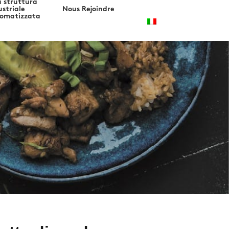
 struttura
ustriale
Nous Rejoindre
omatizzata