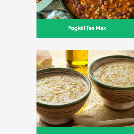
Fagioli Tex Mex