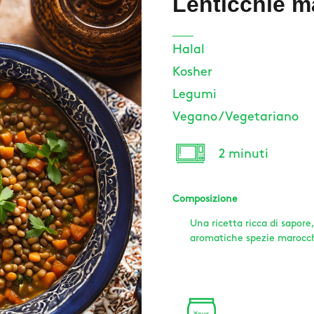
Lenticchie m
Halal
Kosher
Legumi
Vegano / Vegetariano
2 minuti
Composizione
Una ricetta ricca di sapore
aromatiche spezie marocchi