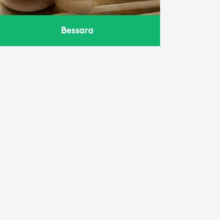
Bessara