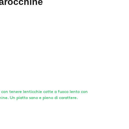
arocchine
, con tenere lenticchie cotte a fuoco lento con
ne. Un piatto sano e pieno di carattere.