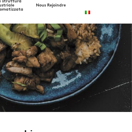
 struttura
ustriale
Nous Rejoindre
omatizzata