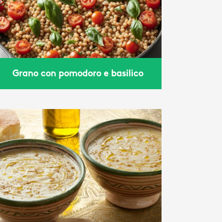
Grano con pomodoro e basilico