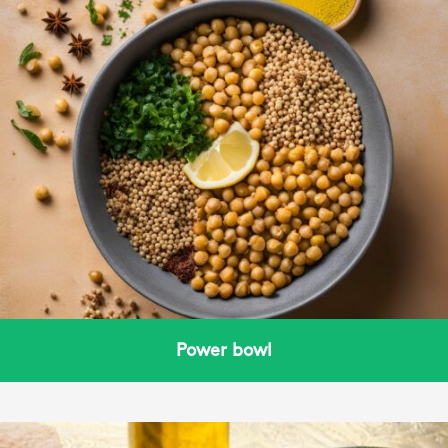
Power bowl