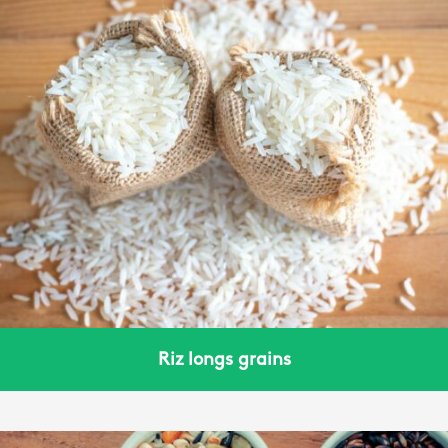
Riz longs grains