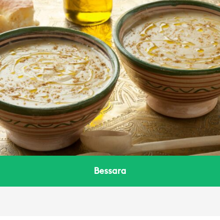
Bessara