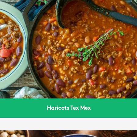
Haricots Tex Mex