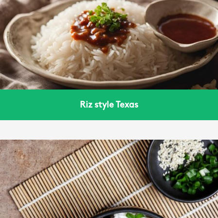
Riz style Texas