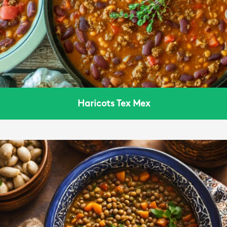
Haricots Tex Mex