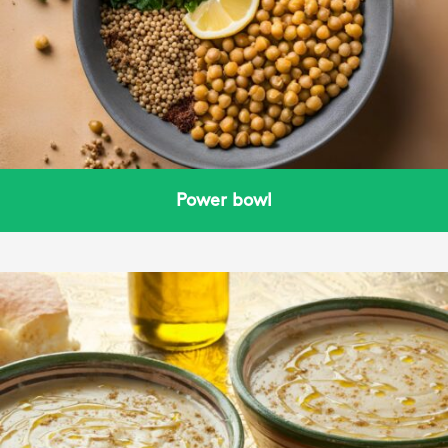
Power bowl