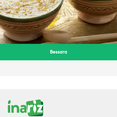
Bessara