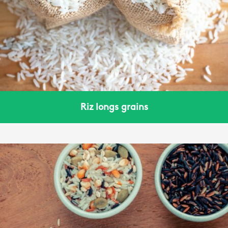
Riz longs grains