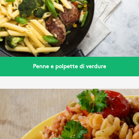
Penne e polpette di verdure