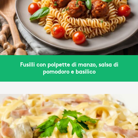
Fusilli con polpette di manzo, salsa di
pomodoro e basilico