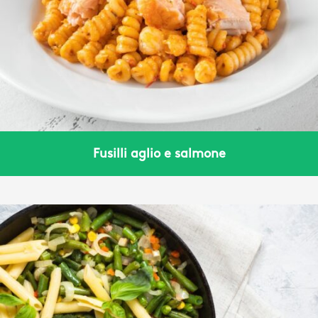
Fusilli aglio e salmone