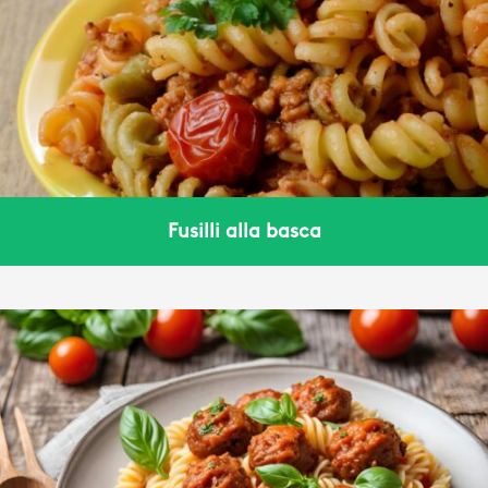
Fusilli alla basca