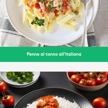
Penne al tonno all’italiana