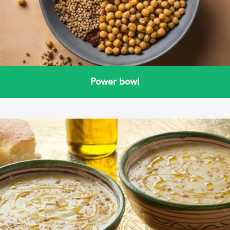
Power bowl