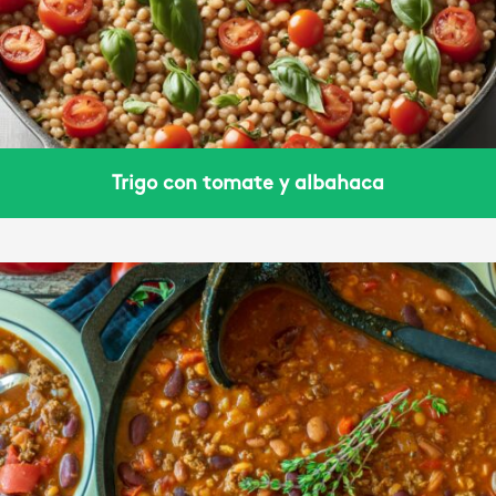
Trigo con tomate y albahaca