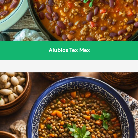
Alubias Tex Mex