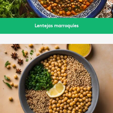
Lentejas marroquíes