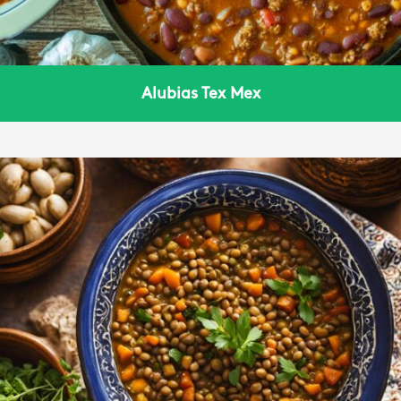
Alubias Tex Mex