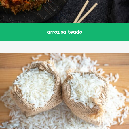
arroz salteado