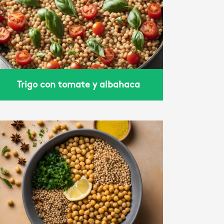
Trigo con tomate y albahaca