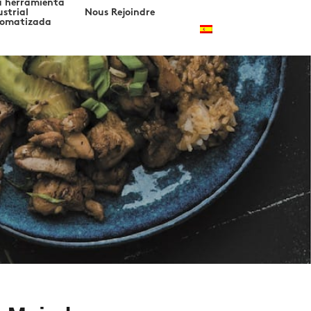
 herramienta
ustrial
Nous Rejoindre
omatizada