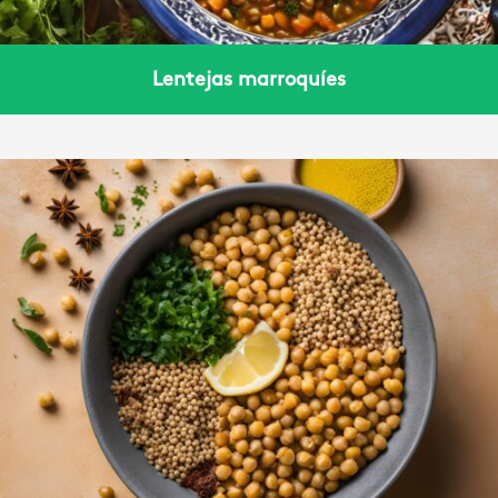
Lentejas marroquíes