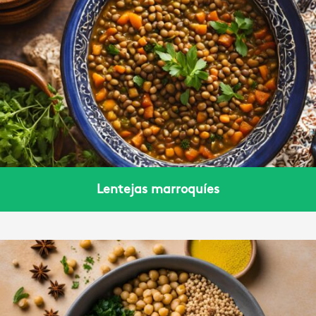
Lentejas marroquíes