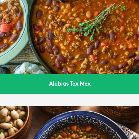
Alubias Tex Mex