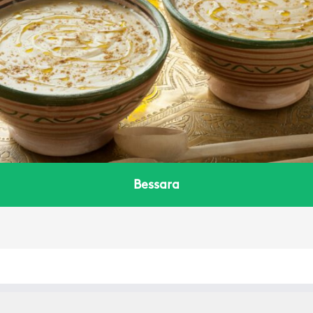
Bessara