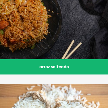
arroz salteado