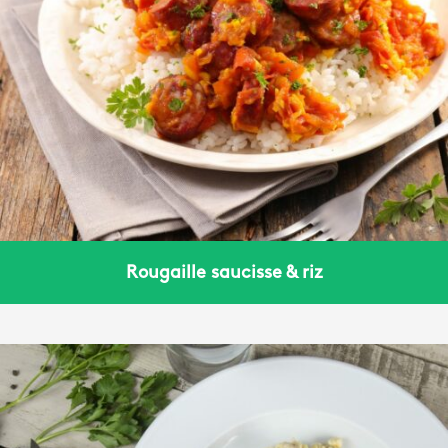
Rougaille saucisse & riz