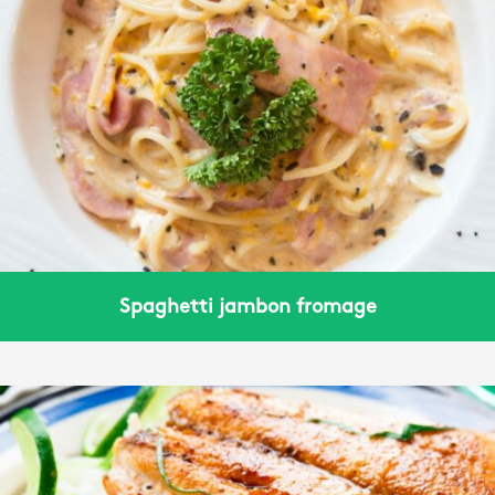
Spaghetti jambon fromage