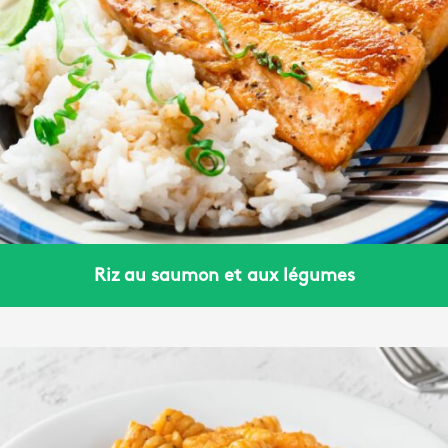
Riz au saumon et aux légumes