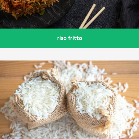
riso fritto