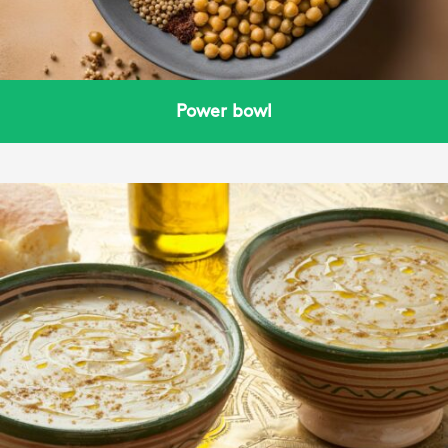
Power bowl