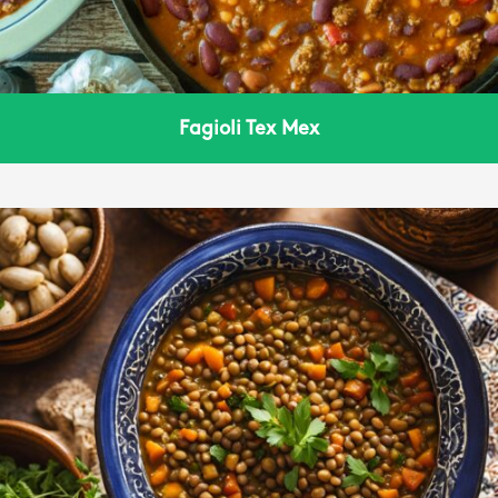
Fagioli Tex Mex