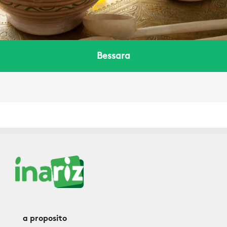
Bessara
a proposito