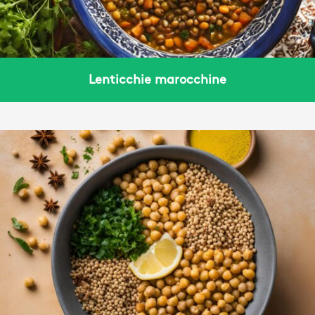
Lenticchie marocchine