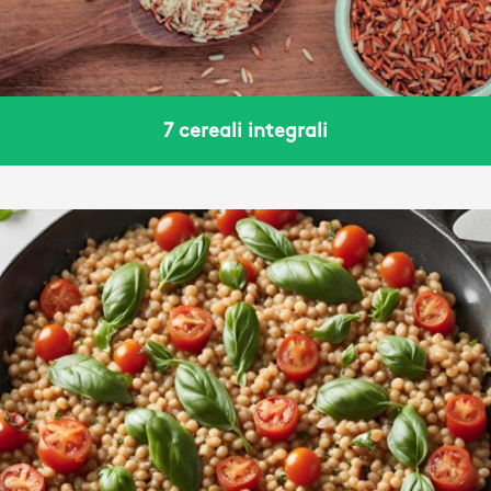
7 cereali integrali