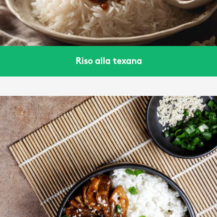
Riso alla texana