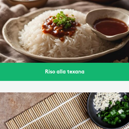
Riso alla texana