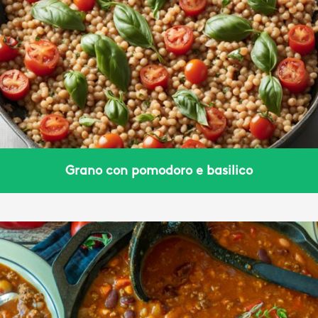
Grano con pomodoro e basilico