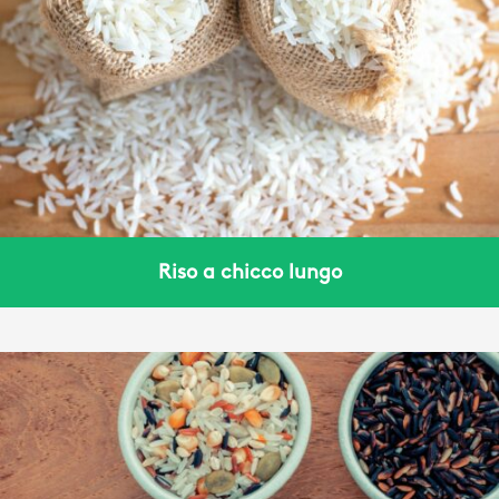
Riso a chicco lungo