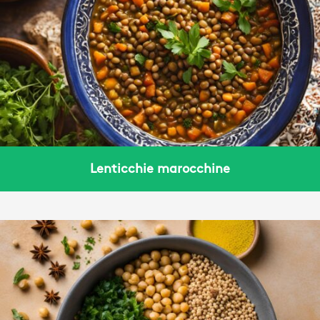
Lenticchie marocchine