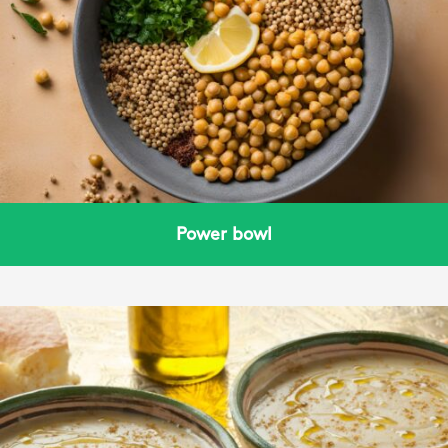
Power bowl