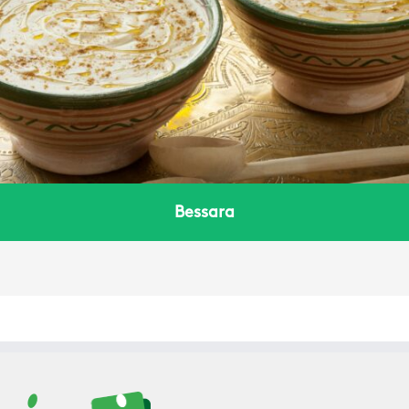
Bessara