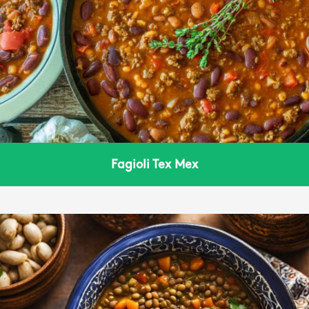
Fagioli Tex Mex