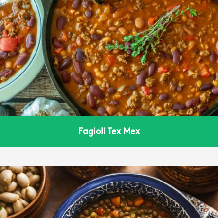
Fagioli Tex Mex