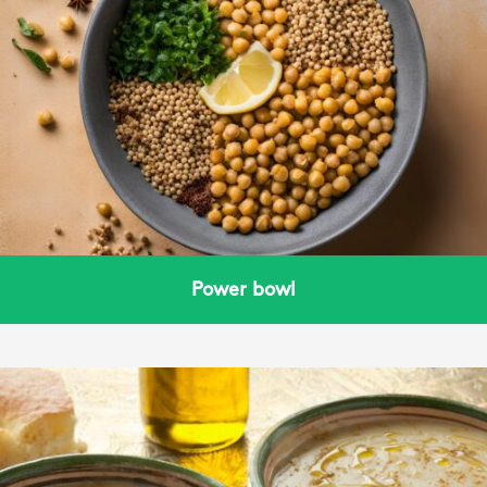
Power bowl