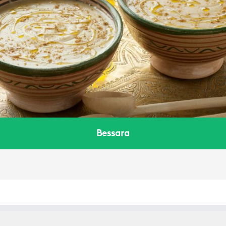
Bessara