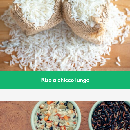
Riso a chicco lungo