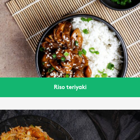
Riso teriyaki