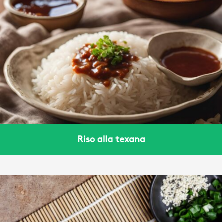
Riso alla texana