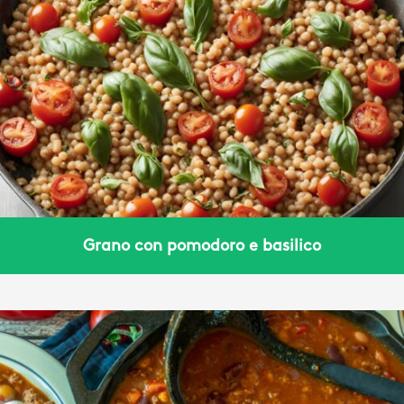
Grano con pomodoro e basilico