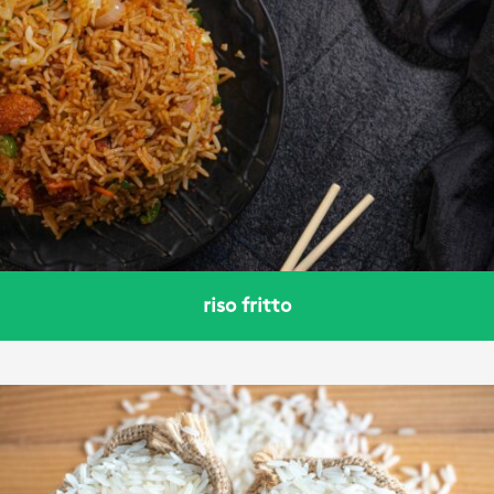
riso fritto