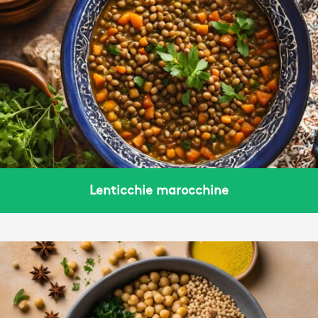
Lenticchie marocchine