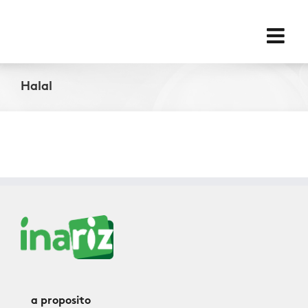
Skip
for:
to
content
Halal
a proposito