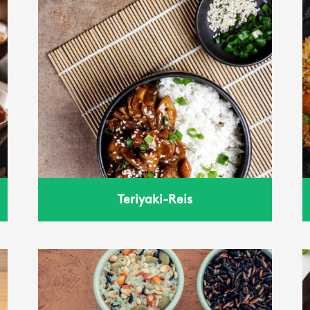
gebratener Reis
Teriyaki-Reis