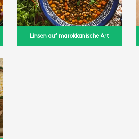
Linsen auf marokkanische Art