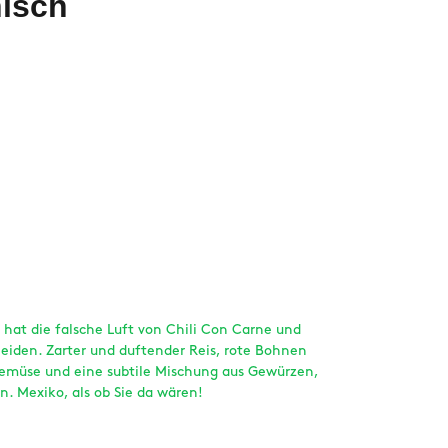
nisch
 hat die falsche Luft von Chili Con Carne und
eiden. Zarter und duftender Reis, rote Bohnen
Gemüse und eine subtile Mischung aus Gewürzen,
. Mexiko, als ob Sie da wären!