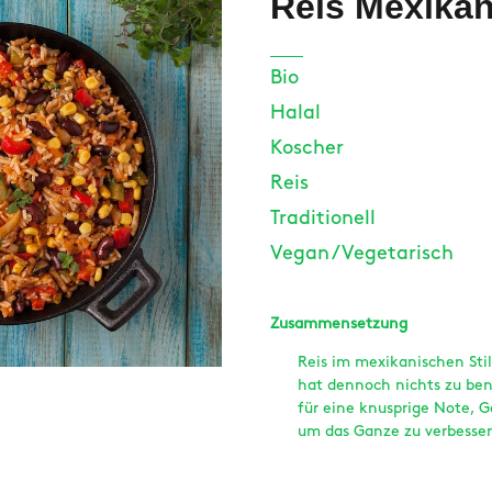
Reis Mexika
Bio
Halal
Koscher
Reis
Traditionell
Vegan / Vegetarisch
Zusammensetzung
Reis im mexikanischen Stil
hat dennoch nichts zu ben
für eine knusprige Note, 
um das Ganze zu verbessern