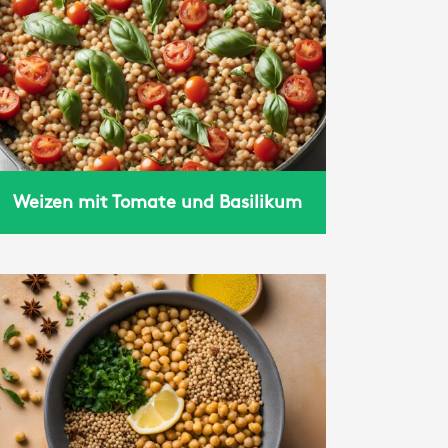
Weizen mit Tomate und Basilikum