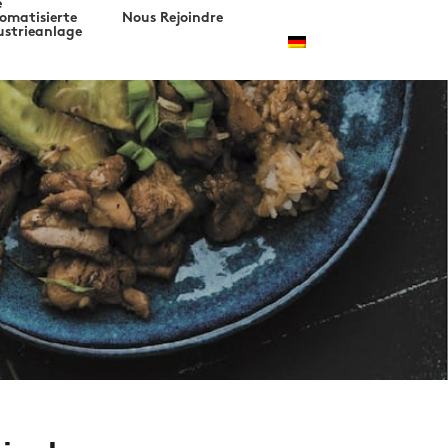
e
omatisierte
Nous Rejoindre
ustrieanlage