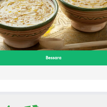
Bessara