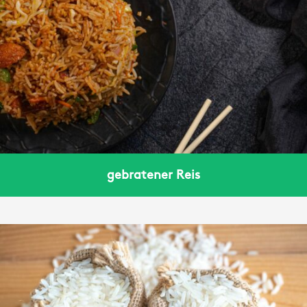
gebratener Reis