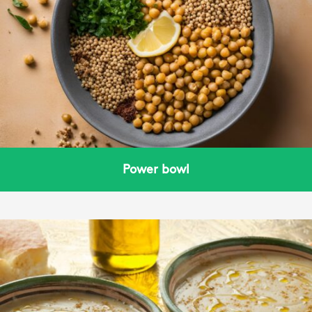
Power bowl